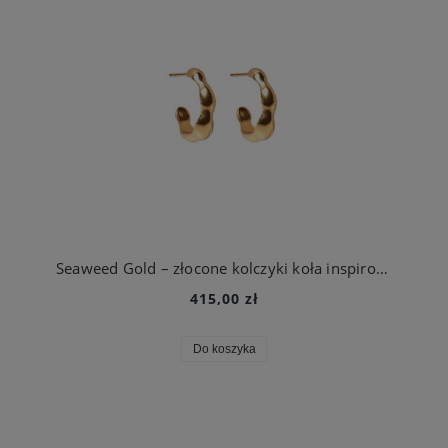
Seaweed Gold – złocone kolczyki koła inspirowane morskimi wodorostami
415,00 zł
Do koszyka