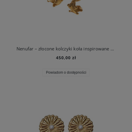
Nenufar – złocone kolczyki koła inspirowane kwiatem lotosu
450,00 zł
Powiadom o dostępności