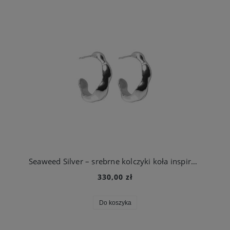
Seaweed Silver – srebrne kolczyki koła inspirowane morskimi wodorostami
330,00 zł
Do koszyka