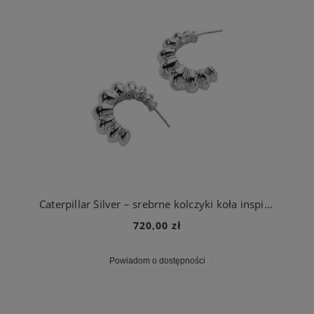
Caterpillar Silver – srebrne kolczyki koła inspirowane cyklem życia motyla
720,00 zł
Powiadom o dostępności