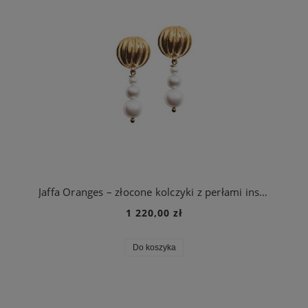
Jaffa Oranges – złocone kolczyki z perłami inspirowane pomarańczami Jaffy
1 220,00 zł
Do koszyka