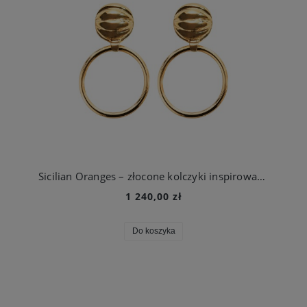
Sicilian Oranges – złocone kolczyki inspirowane sycylijskimi pomarańczami
1 240,00 zł
Do koszyka