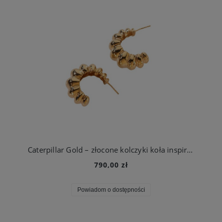
Caterpillar Gold – złocone kolczyki koła inspirowane cyklem życia motyla
790,00 zł
Powiadom o dostępności