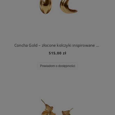
Concha Gold – złocone kolczyki inspirowane morską muszlą
515,00 zł
Powiadom o dostępności