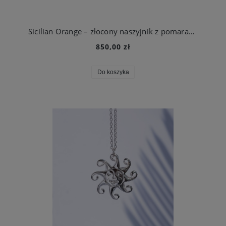
Sicilian Orange – złocony naszyjnik z pomarańczą inspirowaną Sycylią
850,00 zł
Do koszyka