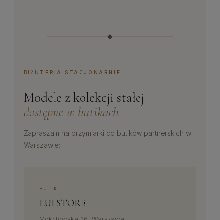
◆
BIŻUTERIA STACJONARNIE
Modele z kolekcji stałej
dostępne w butikach
Zapraszam na przymiarki do butików partnerskich w
Warszawie:
BUTIK I
LUI STORE
Mokotowska 26, Warszawa