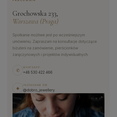
PRACOWNIA
Grochowska 233,
Warszawa (Praga)
Spotkanie możliwe jest po wcześniejszym
umówieniu. Zapraszam na konsultacje dotyczące
biżuterii na zamówienie, pierścionków
zaręczynowych i projektów indywidualnych.
WHATSAPP
✆
+48 530 422 466
INSTAGRAM DM
◈
@dobro_jewellery