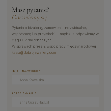
Masz pytanie?
Odezwiemy się.
Pytania o biżuterię, zamówienia indywidualne,
współpracę lub przymiarki — napisz, a odpowiemy w
ciągu 1–2 dni roboczych.
W sprawach press & współpracy międzynarodowej:
kasia@dobrojewellery.com
IMIĘ I NAZWISKO *
ADRES E-MAIL *