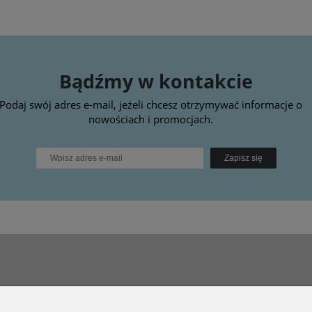
Bądźmy w kontakcie
Podaj swój adres e-mail, jeżeli chcesz otrzymywać informacje o
nowościach i promocjach.
Zapisz się