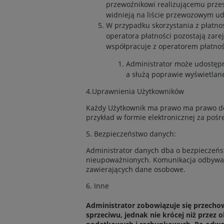
przewoźnikowi realizującemu przesy
widnieją na liście przewozowym u
W przypadku skorzystania z płatno
operatora płatności pozostają zar
współpracuje z operatorem płatnośc
Administrator może udostępn
a służą poprawie wyświetlan
4.Uprawnienia Użytkowników
Każdy Użytkownik ma prawo ma prawo dos
przykład w formie elektronicznej za poś
5. Bezpieczeństwo danych:
Administrator danych dba o bezpieczeńs
nieupoważnionych. Komunikacja odbywają
zawierających dane osobowe.
6. Inne
Administrator zobowiązuje się przech
sprzeciwu, jednak nie krócej niż prze