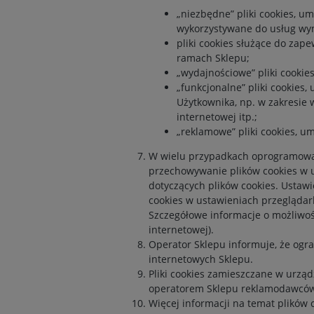
„niezbędne” pliki cookies, um
wykorzystywane do usług wy
pliki cookies służące do za
ramach Sklepu;
„wydajnościowe” pliki cookie
„funkcjonalne” pliki cookies
Użytkownika, np. w zakresie 
internetowej itp.;
„reklamowe” pliki cookies, 
W wielu przypadkach oprogramowan
przechowywanie plików cookies w 
dotyczących plików cookies. Ustaw
cookies w ustawieniach przegląda
Szczegółowe informacje o możliwoś
internetowej).
Operator Sklepu informuje, że ogr
internetowych Sklepu.
Pliki cookies zamieszczane w urz
operatorem Sklepu reklamodawców
Więcej informacji na temat plików