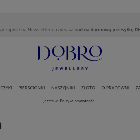
zy zapisie na Newsletter otrzymasz
kod na darmową przesyłkę D
CZYKI
PIERŚCIONKI
NASZYJNIKI
ZŁOTO
O PRACOWNI
Z
Jesteś w:
Polityka prywatności
i