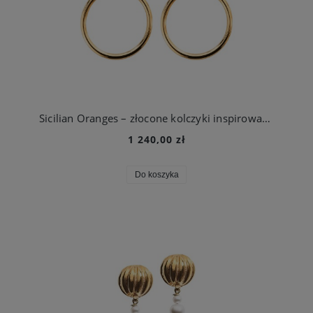
Sicilian Oranges – złocone kolczyki inspirowane sycylijskimi pomarańczami
1 240,00 zł
Do koszyka