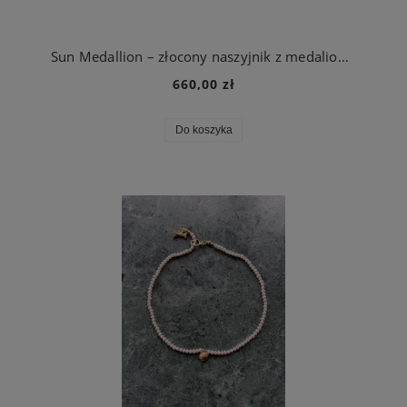
Sun Medallion – złocony naszyjnik z medalionem inspirowanym słońcem
660,00 zł
Do koszyka