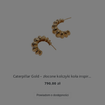
Caterpillar Gold – złocone kolczyki koła inspirowane cyklem życia motyla
790,00 zł
Powiadom o dostępności