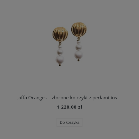
Jaffa Oranges – złocone kolczyki z perłami inspirowane pomarańczami Jaffy
1 220,00 zł
Do koszyka