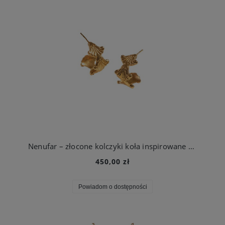
Nenufar – złocone kolczyki koła inspirowane kwiatem lotosu
450,00 zł
Powiadom o dostępności