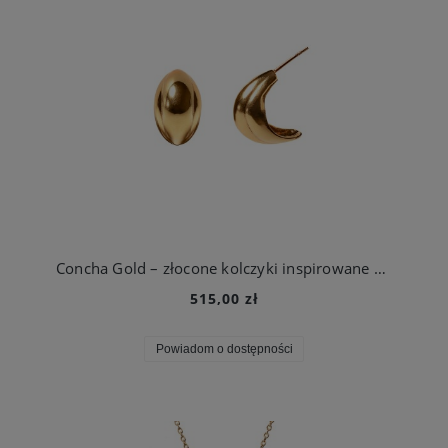
Concha Gold – złocone kolczyki inspirowane morską muszlą
515,00 zł
Powiadom o dostępności