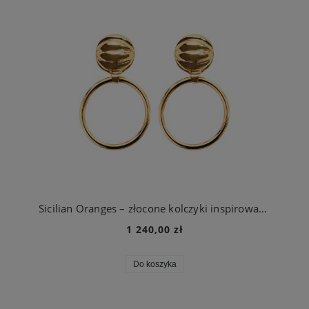
Sicilian Oranges – złocone kolczyki inspirowane sycylijskimi pomarańczami
1 240,00 zł
Do koszyka