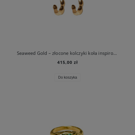
Seaweed Gold – złocone kolczyki koła inspirowane morskimi wodorostami
415,00 zł
Do koszyka