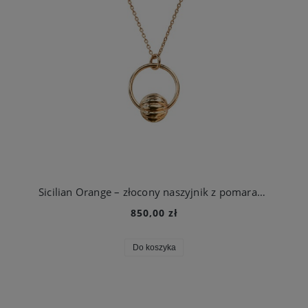
Sicilian Orange – złocony naszyjnik z pomarańczą inspirowaną Sycylią
850,00 zł
Do koszyka