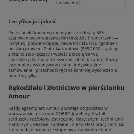
zamówienie)
Certyfikacja i jakość
Pierścionek Amour wykonany jest ze złota p.585
sygnowanego w warszawskim Urzędzie Probierczym —
instytucji potwierdzającej zawartość kruszcu zgodnie z
polskim prawem. Złoto 14-karatowe (585/1000 czystego
złota) to stop łączący trwałość z ciepłą barwą
charakterystyczną dla klasycznej złotej biżuterii. Każdy
egzemplarz wykonywany jest na indywidualne
zamówienie i przechodzi ręczną kontrolę wykończenia
przed wysyłką.
Rękodzieło i złotnictwo w pierścionku
Amour
Każdy egzemplarz Amour powstaje od podstaw w
warszawskiej pracowni DOBRO Jewellery. Kształt
serduszka rzeźbiony jest ręcznie, klasycznymi technikami
złotniczymi. Miękkie, subtelne linie to efekt pracy złotnika,
który nadaje proporcje stopniowo, czułymi ruchami