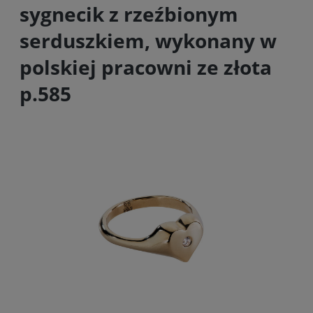
sygnecik z rzeźbionym
serduszkiem, wykonany w
polskiej pracowni ze złota
p.585