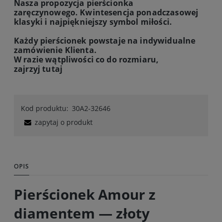
Nasza propozycja pierścionka
zaręczynowego. Kwintesencja ponadczasowej
klasyki i najpiękniejszy symbol miłości.
Każdy pierścionek powstaje na indywidualne
zamówienie Klienta.
W razie wątpliwości co do rozmiaru,
zajrzyj
tutaj
Kod produktu:
30A2-32646
zapytaj o produkt
OPIS
Pierścionek Amour z
diamentem — złoty