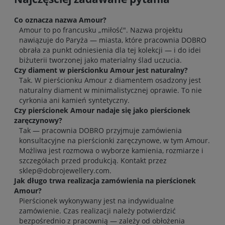
Co oznacza nazwa Amour?
Amour to po francusku „miłość". Nazwa projektu
nawiązuje do Paryża — miasta, które pracownia DOBRO
obrała za punkt odniesienia dla tej kolekcji — i do idei
biżuterii tworzonej jako materialny ślad uczucia.
Czy diament w pierścionku Amour jest naturalny?
Tak. W pierścionku Amour z diamentem osadzony jest
naturalny diament w minimalistycznej oprawie. To nie
cyrkonia ani kamień syntetyczny.
Czy pierścionek Amour nadaje się jako pierścionek
zaręczynowy?
Tak — pracownia DOBRO przyjmuje zamówienia
konsultacyjne na pierścionki zaręczynowe, w tym Amour.
Możliwa jest rozmowa o wyborze kamienia, rozmiarze i
szczegółach przed produkcją. Kontakt przez
sklep@dobrojewellery.com.
Jak długo trwa realizacja zamówienia na pierścionek
Amour?
Pierścionek wykonywany jest na indywidualne
zamówienie. Czas realizacji należy potwierdzić
bezpośrednio z pracownią — zależy od obłożenia