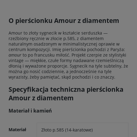
O pierścionku Amour z diamentem
Amour to złoty sygnecik w kształcie serduszka —
rzeźbiony ręcznie w złocie p.585, z diamentem
naturalnym osadzonym w minimalistycznej oprawie w
centrum kompozycji. Imię pierścionka pochodzi z Paryża:
amour
to po francusku miłość. Projekt czerpie ze stylistyki
vintage — miękkie, czułe formy nadawane rzemieślniczą
dłonią i wyważone proporcje. Sygnecik na tyle subtelny, że
można go nosić codziennie, a jednocześnie na tyle
wyrazisty, żeby pamiętać, skąd pochodzi i co znaczy.
Specyfikacja techniczna pierścionka
Amour z diamentem
Materiał i kamień
Materiał
Złoto p.585 (14-karatowe)