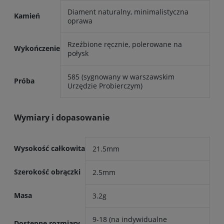
Diament naturalny, minimalistyczna
Kamień
oprawa
Rzeźbione ręcznie, polerowane na
Wykończenie
połysk
585 (sygnowany w warszawskim
Próba
Urzędzie Probierczym)
Wymiary i dopasowanie
Wysokość całkowita
21.5mm
Szerokość obrączki
2.5mm
Masa
3.2g
9-18 (na indywidualne
Dostępne rozmiary