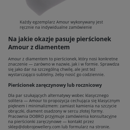
Każdy egzemplarz Amour wykonywany jest
ręcznie na indywidualne zamówienie
Na jakie okazje pasuje pierścionek
Amour z diamentem
Amour z diamentem to pierścionek, który nosi konkretne
znaczenie — zarówno w nazwie, jak i w formie. Sprawdza
się jako dar na szczególną chwilę, ale jest też
wystarczająco subtelny, żeby nosić go codziennie.
Pierścionek zaręczynowy lub rocznicowy
Dla par szukających alternatywy wobec klasycznego
solitera — Amour to propozycja cechująca się klasycznym
pięknem i minimalizmem: zamiast kamienia na szczycie
obrączki, diament osadzony w sercu złotej formy.
Pracownia DOBRO przyjmuje zamówienia konsultacyjne
na pierścionki zaręczynowe — kontakt przez
sklep@dobrojewellery.com lub formularz na stronie.