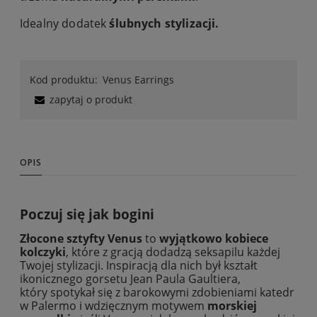
Idealny dodatek
ślubnych stylizacji.
Kod produktu:
Venus Earrings
zapytaj o produkt
OPIS
Poczuj się jak bogini
Złocone sztyfty Venus
to
wyjątkowo kobiece
kolczyki
, które z gracją dodadzą seksapilu każdej
Twojej stylizacji. Inspiracją dla nich był kształt
ikonicznego gorsetu Jean Paula Gaultiera,
który spotykał się z barokowymi zdobieniami katedr
w Palermo i wdzięcznym motywem
morskiej