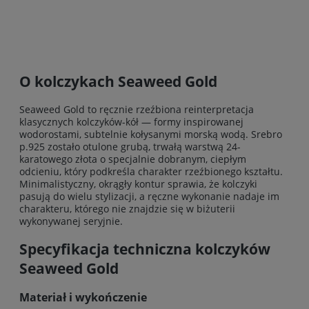
O kolczykach Seaweed Gold
Seaweed Gold to ręcznie rzeźbiona reinterpretacja
klasycznych kolczyków-kół — formy inspirowanej
wodorostami, subtelnie kołysanymi morską wodą. Srebro
p.925 zostało otulone grubą, trwałą warstwą 24-
karatowego złota o specjalnie dobranym, ciepłym
odcieniu, który podkreśla charakter rzeźbionego kształtu.
Minimalistyczny, okrągły kontur sprawia, że kolczyki
pasują do wielu stylizacji, a ręczne wykonanie nadaje im
charakteru, którego nie znajdzie się w biżuterii
wykonywanej seryjnie.
Specyfikacja techniczna kolczyków
Seaweed Gold
Materiał i wykończenie