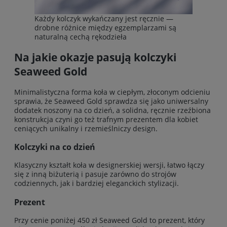
Każdy kolczyk wykańczany jest ręcznie —
drobne różnice między egzemplarzami są
naturalną cechą rękodzieła
Na jakie okazje pasują kolczyki
Seaweed Gold
Minimalistyczna forma koła w ciepłym, złoconym odcieniu
sprawia, że Seaweed Gold sprawdza się jako uniwersalny
dodatek noszony na co dzień, a solidna, ręcznie rzeźbiona
konstrukcja czyni go też trafnym prezentem dla kobiet
ceniących unikalny i rzemieślniczy design.
Kolczyki na co dzień
Klasyczny kształt koła w designerskiej wersji, łatwo łączy
się z inną biżuterią i pasuje zarówno do strojów
codziennych, jak i bardziej eleganckich stylizacji.
Prezent
Przy cenie poniżej 450 zł Seaweed Gold to prezent, który