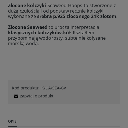
Złocone kolczyki
Seaweed Hoops to stworzone z
dużą czułością i od podstaw ręcznie kolczyki
wykonane ze
srebra p.925 złoconego 24k złotem
.
Złocone Seaweed
to urocza interpretacja
klasycznych kolczyków-kół
. Kształtem
przypominają wodorosty, subtelnie kołysane
morską wodą.
Kod produktu:
K/L'A/SEA-GV
zapytaj o produkt
OPIS