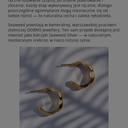
ręczne lutowanie sztyftu, po finalne polerowanie i
złocenie. Każdy etap wykonywany jest ręcznie, dlatego
poszczególne egzemplarze mogą nieznacznie się od
siebie różnić — to naturalna cecha i zaleta rękodzieła.
Seaweed powstają w kameralnej, warszawskiej pracowni
złotniczej DOBRO Jewellery. Ten sam projekt dostępny jest
również jako kolczyki Seaweed Silver — w naturalnym,
niezłoconym srebrze, w nieco niższej cenie.