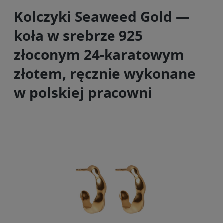
Kolczyki Seaweed Gold —
koła w srebrze 925
złoconym 24-karatowym
złotem, ręcznie wykonane
w polskiej pracowni