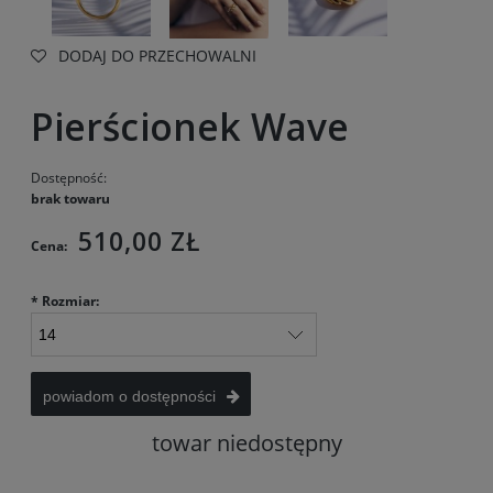
DODAJ DO PRZECHOWALNI
Pierścionek Wave
Dostępność:
brak towaru
510,00 ZŁ
Cena:
*
Rozmiar:
powiadom o dostępności
towar niedostępny