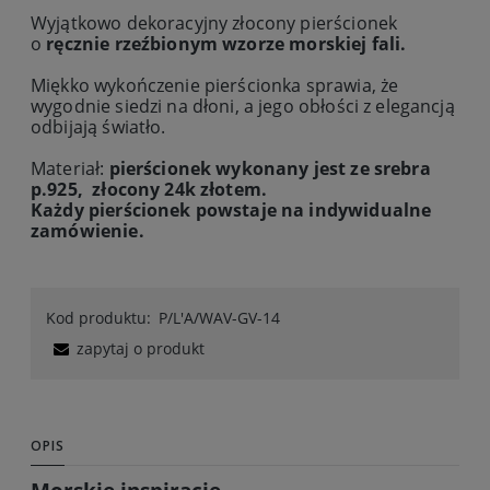
Wyjątkowo dekoracyjny złocony pierścionek
o
ręcznie rzeźbionym wzorze morskiej fali.
Miękko wykończenie pierścionka sprawia, że
wygodnie siedzi na dłoni, a jego obłości z elegancją
odbijają światło.
Materiał:
pierścionek wykonany jest ze
srebra
p.925
,
złocony 24k złotem.
Każdy pierścionek powstaje na indywidualne
zamówienie.
Kod produktu:
P/L'A/WAV-GV-14
zapytaj o produkt
OPIS