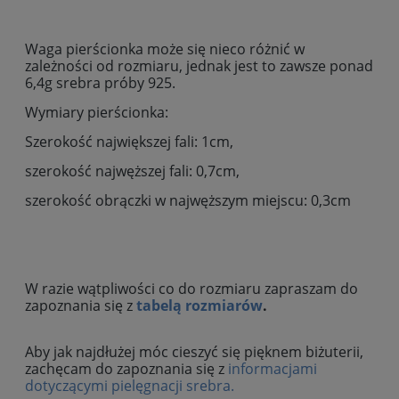
Waga pierścionka może się nieco różnić w
zależności od rozmiaru, jednak jest to zawsze ponad
6,4g srebra próby 925.
Wymiary pierścionka:
Szerokość największej fali: 1cm,
szerokość najwęższej fali: 0,7cm,
szerokość obrączki w najwęższym miejscu: 0,3cm
W razie wątpliwości co do rozmiaru zapraszam do
zapoznania się z
tabelą rozmiarów
.
Aby jak najdłużej móc cieszyć się pięknem biżuterii,
zachęcam do zapoznania się z
informacjami
dotyczącymi pielęgnacji srebra.