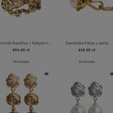
Pierścionek Nautilius z białymi topazami
Zawieszka Palais z perłą
850,00 zł
430,00 zł
Do koszyka
Do koszyka