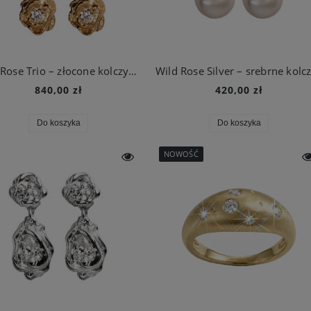
Wild Rose Trio – złocone kolczyki motywem trzech dzikich róż
840,00 zł
420,00 zł
Do koszyka
Do koszyka
NOWOŚĆ