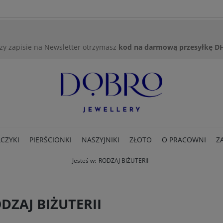
zy zapisie na Newsletter otrzymasz
kod na darmową przesyłkę D
CZYKI
PIERŚCIONKI
NASZYJNIKI
ZŁOTO
O PRACOWNI
Z
Jesteś w:
RODZAJ BIŻUTERII
DZAJ BIŻUTERII