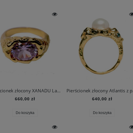
Pierścionek złocony XANADU Lavender Dream
Pierśc
660,00 zł
640,00 zł
Do koszyka
Do koszyka