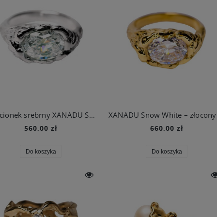
Pierścionek srebrny XANADU Snow White
560,00 zł
660,00 zł
Do koszyka
Do koszyka