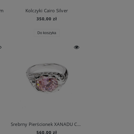
um
Kolczyki Cairo Silver
350,00 zł
Do koszyka
Srebrny Pierścionek XANADU Candy Pink
560,00 zł