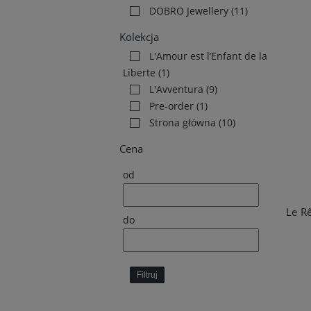
DOBRO Jewellery
(11)
Kolekcja
L'Amour est l’Enfant de la
Liberte
(1)
L'Avventura
(9)
Pre-order
(1)
Strona główna
(10)
Cena
od
do
Filtruj