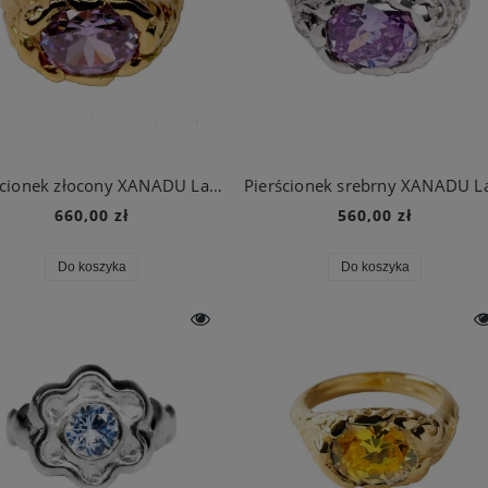
Pierścionek złocony XANADU Lavender Dream
660,00 zł
560,00 zł
Do koszyka
Do koszyka