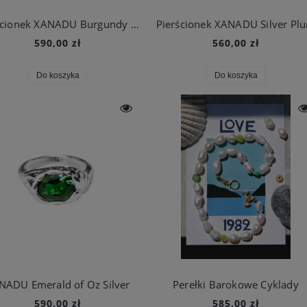
Pierścionek XANADU Burgundy Silver
Pierścionek XANADU Silver Pl
590,00 zł
560,00 zł
Do koszyka
Do koszyka
NADU Emerald of Oz Silver
Perełki Barokowe Cyklady
590,00 zł
585,00 zł