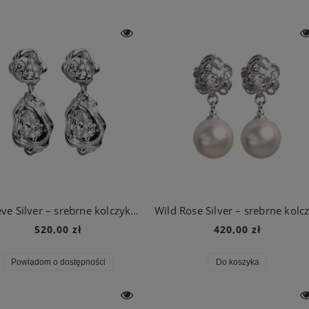
Le Rêve Silver – srebrne kolczyki o rzeźbiarskiej formie
520,00 zł
420,00 zł
Powiadom o dostępności
Do koszyka