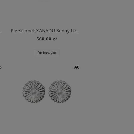
unny Lemon Złocony
Pierścionek XANADU Sunny Lemon
560,00 zł
Do koszyka