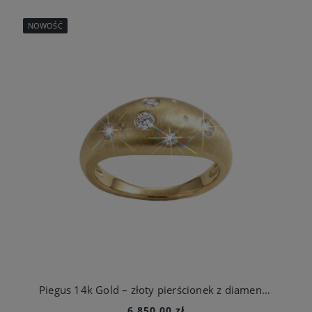
NOWOŚĆ
Piegus 14k Gold – złoty pierścionek z diamentami
6 850,00 zł