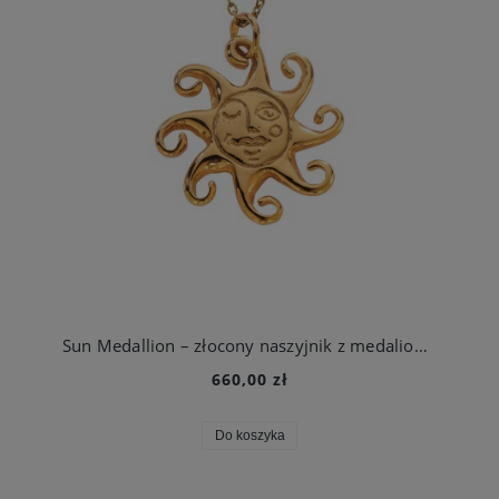
Sun Medallion – złocony naszyjnik z medalionem inspirowanym słońcem
660,00 zł
Do koszyka