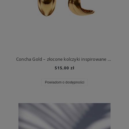
Concha Gold – złocone kolczyki inspirowane morską muszlą
515,00 zł
Powiadom o dostępności