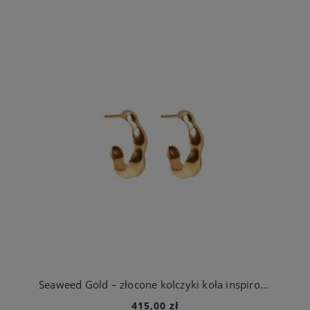
Seaweed Gold – złocone kolczyki koła inspirowane morskimi wodorostami
415,00 zł