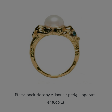
Pierścionek złocony Atlantis z perłą i topazami
640,00 zł