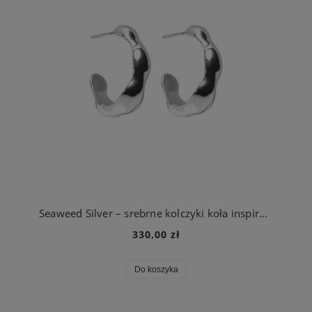
Seaweed Silver – srebrne kolczyki koła inspirowane morskimi wodorostami
330,00 zł
Do koszyka