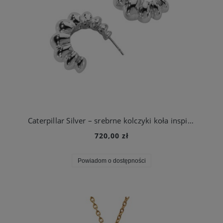
Caterpillar Silver – srebrne kolczyki koła inspirowane cyklem życia motyla
720,00 zł
Powiadom o dostępności