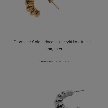
Caterpillar Gold – złocone kolczyki koła inspirowane cyklem życia motyla
790,00 zł
Powiadom o dostępności