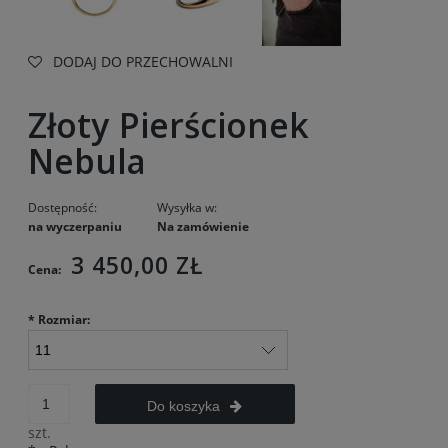
DODAJ DO PRZECHOWALNI
Złoty Pierścionek
Nebula
Dostępność:
Wysyłka w:
na wyczerpaniu
Na zamówienie
3 450,00 ZŁ
Cena:
*
Rozmiar:
Do koszyka
szt.