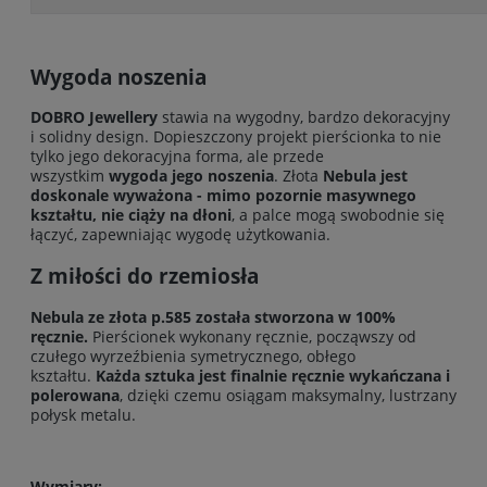
Wygoda noszenia
DOBRO Jewellery
stawia na wygodny, bardzo dekoracyjny
i solidny design. Dopieszczony projekt pierścionka to nie
tylko jego dekoracyjna forma, ale przede
wszystkim
wygoda jego noszenia
. Złota
Nebula jest
doskonale wyważona - mimo pozornie masywnego
kształtu, nie ciąży na dłoni
, a palce mogą swobodnie się
łączyć, zapewniając wygodę użytkowania.
Z miłości do rzemiosła
Nebula ze złota p.585 została stworzona w 100%
ręcznie.
Pierścionek wykonany ręcznie, począwszy od
czułego wyrzeźbienia symetrycznego, obłego
kształtu.
Każda sztuka jest finalnie ręcznie wykańczana i
polerowana
, dzięki czemu osiągam maksymalny, lustrzany
połysk metalu.
Wymiary: