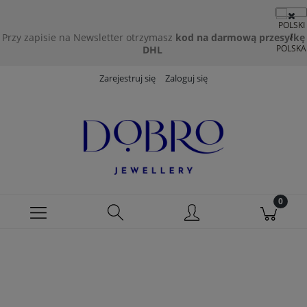
Przy zapisie na Newsletter otrzymasz
kod na darmową przesyłkę
DHL
Zarejestruj się
Zaloguj się