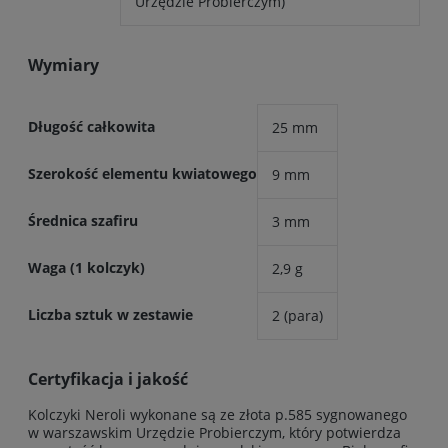
Urzędzie Probierczym)
Wymiary
Długość całkowita
25 mm
Szerokość elementu kwiatowego
9 mm
Średnica szafiru
3 mm
Waga (1 kolczyk)
2,9 g
Liczba sztuk w zestawie
2 (para)
Certyfikacja i jakość
Kolczyki Neroli wykonane są ze złota p.585 sygnowanego
w warszawskim Urzędzie Probierczym, który potwierdza