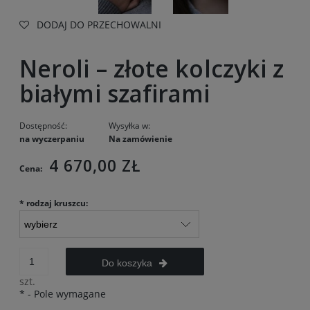
DODAJ DO PRZECHOWALNI
Neroli – złote kolczyki z
białymi szafirami
Dostępność:
Wysyłka w:
na wyczerpaniu
Na zamówienie
4 670,00 ZŁ
Cena:
*
rodzaj kruszcu:
Do koszyka
szt.
*
- Pole wymagane