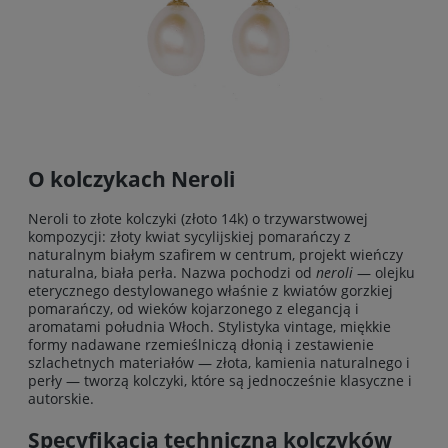
O kolczykach Neroli
Neroli to złote kolczyki (złoto 14k) o trzywarstwowej
kompozycji: złoty kwiat sycylijskiej pomarańczy z
naturalnym białym szafirem w centrum, projekt wieńczy
naturalna, biała perła. Nazwa pochodzi od
neroli
— olejku
eterycznego destylowanego właśnie z kwiatów gorzkiej
pomarańczy, od wieków kojarzonego z elegancją i
aromatami południa Włoch. Stylistyka vintage, miękkie
formy nadawane rzemieślniczą dłonią i zestawienie
szlachetnych materiałów — złota, kamienia naturalnego i
perły — tworzą kolczyki, które są jednocześnie klasyczne i
autorskie.
Specyfikacja techniczna kolczyków