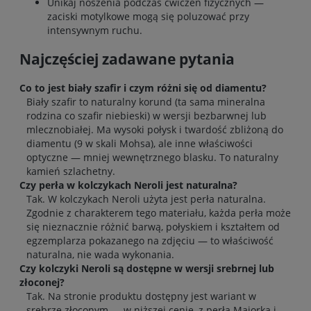
Unikaj noszenia podczas ćwiczeń fizycznych —
zaciski motylkowe mogą się poluzować przy
intensywnym ruchu.
Najczęściej zadawane pytania
Co to jest biały szafir i czym różni się od diamentu?
Biały szafir to naturalny korund (ta sama mineralna
rodzina co szafir niebieski) w wersji bezbarwnej lub
mlecznobiałej. Ma wysoki połysk i twardość zbliżoną do
diamentu (9 w skali Mohsa), ale inne właściwości
optyczne — mniej wewnętrznego blasku. To naturalny
kamień szlachetny.
Czy perła w kolczykach Neroli jest naturalna?
Tak. W kolczykach Neroli użyta jest perła naturalna.
Zgodnie z charakterem tego materiału, każda perła może
się nieznacznie różnić barwą, połyskiem i kształtem od
egzemplarza pokazanego na zdjęciu — to właściwość
naturalna, nie wada wykonania.
Czy kolczyki Neroli są dostępne w wersji srebrnej lub
złoconej?
Tak. Na stronie produktu dostępny jest wariant w
srebrze złoconym — w niższej cenie, z perłą Majorka i