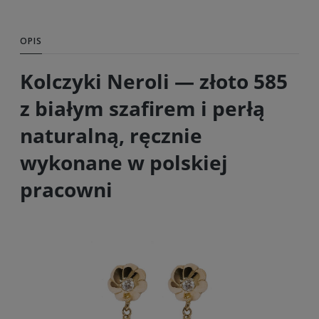
OPIS
Kolczyki Neroli — złoto 585
z białym szafirem i perłą
naturalną, ręcznie
wykonane w polskiej
pracowni