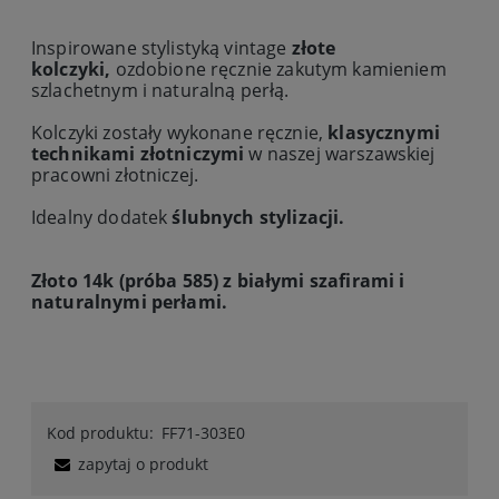
Inspirowane stylistyką vintage
złote
kolczyki,
ozdobione ręcznie zakutym kamieniem
szlachetnym i naturalną perłą.
Kolczyki zostały wykonane ręcznie,
klasycznymi
technikami złotniczymi
w naszej warszawskiej
pracowni złotniczej.
Idealny dodatek
ślubnych stylizacji.
Złoto 14k (próba 585) z białymi szafirami i
naturalnymi perłami.
Kod produktu:
FF71-303E0
zapytaj o produkt