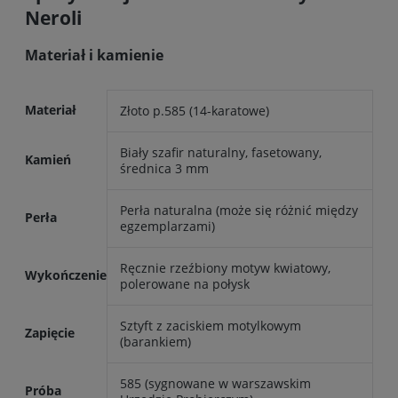
Neroli
Materiał i kamienie
Materiał
Złoto p.585 (14-karatowe)
Biały szafir naturalny, fasetowany,
Kamień
średnica 3 mm
Perła naturalna (może się różnić między
Perła
egzemplarzami)
Ręcznie rzeźbiony motyw kwiatowy,
Wykończenie
polerowane na połysk
Sztyft z zaciskiem motylkowym
Zapięcie
(barankiem)
585 (sygnowane w warszawskim
Próba