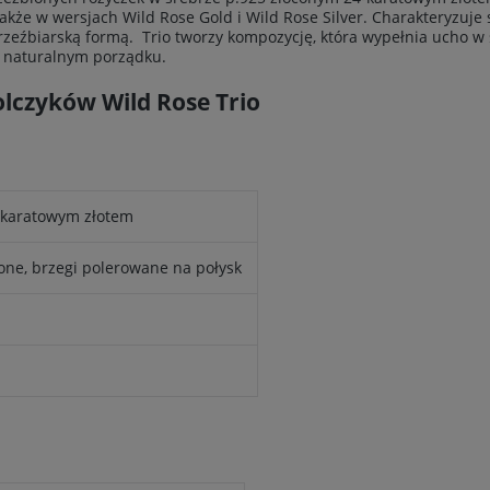
akże w wersjach Wild Rose Gold i Wild Rose Silver. Charakteryzuje 
rzeźbiarską formą. Trio tworzy kompozycję, która wypełnia ucho w
w naturalnym porządku.
olczyków Wild Rose Trio
4-karatowym złotem
ione, brzegi polerowane na połysk