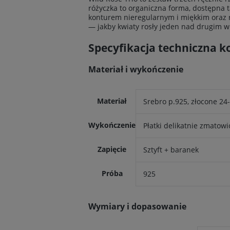
różyczka to organiczna forma, dostępna t
konturem nieregularnym i miękkim oraz 
— jakby kwiaty rosły jeden nad drugim 
Specyfikacja techniczna k
Materiał i wykończenie
Materiał
Srebro p.925, złocone 2
Wykończenie
Płatki delikatnie zmatow
Zapięcie
Sztyft + baranek
Próba
925
Wymiary i dopasowanie