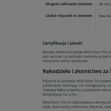
Długość całkowita zestawu
38 mm
Liczba różyczek w zestawie
dwa kol
Certyfikacja i jakość
Bazowy metal kolczyków Wild Rose Trio t
jest ręcznie i przechodzi kontrolę przed
naturalna cecha rękodzieła.
Rękodzieło i złotnictwo za
Różyczki w zestawie Wild Rose Trio pows
jubilerskim, formując ich nieregularny, 
matową fakturą kwiatu a połyskiem złoco
kompozycję na uchu.
Wild Rose Trio to rozbudowana wersja pro
osób, które wolą srebro bez złocenia, dos