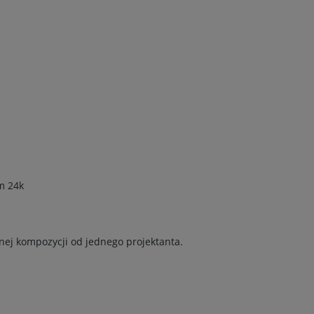
m 24k
nej kompozycji od jednego projektanta.