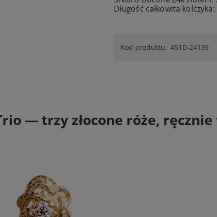
Długość całkowita kolczyka
Kod produktu:
451D-24139
Trio — trzy złocone róże, ręczn