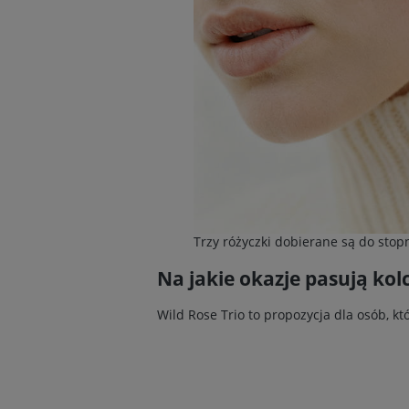
Trzy różyczki dobierane są do sto
Na jakie okazje pasują kolc
Wild Rose Trio to propozycja dla osób, 