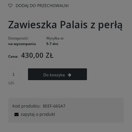
DODAJ DO PRZECHOWALNI
Zawieszka Palais z perłą
Dostępność:
Wysyłka w:
na wyczerpaniu
5-7 dni
430,00 ZŁ
Cena:
Do koszyka
szt.
Kod produktu:
8EEF-665A7
zapytaj o produkt