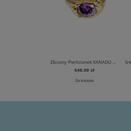
Złocony Pierścionek XANADU Amethyst
640,00 zł
Do koszyka