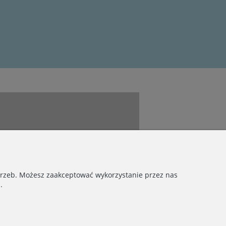
otrzeb. Możesz zaakceptować wykorzystanie przez nas
.
Obserwuj nas: