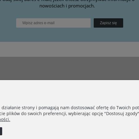
nowościach i promocjach.
Zapisz się
e działanie strony i pomagają nam dostosować ofertę do Twoich p
cie plików do swoich preferencji, wybierając opcję "Dostosuj zgody"
ości.