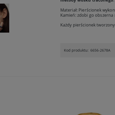
metody wosku traconego
.
Materiał: Pierścionek wykon
Kamień: zdobi go obszerna
Każdy pierścionek tworzony
Kod produktu:
6656-2678A