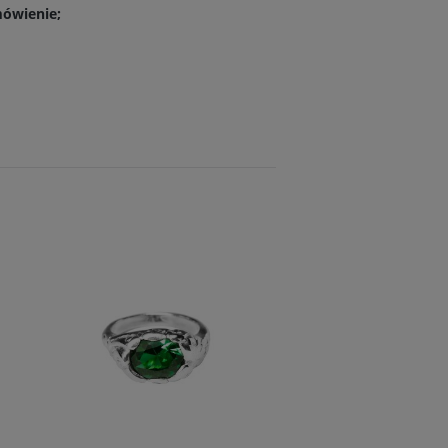
mówienie;