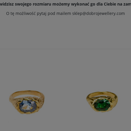
e widzisz swojego rozmiaru możemy wykonać go dla Ciebie na za
O tę możliwość pytaj pod mailem
sklep@dobrojewellery.com