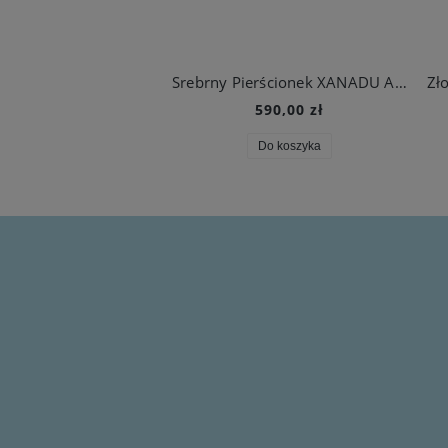
Srebrny Pierścionek XANADU Aqua
590,00 zł
Do koszyka