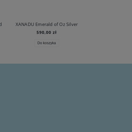
d
XANADU Emerald of Oz Silver
590,00 zł
560,00 zł
Do koszyka
Do koszyka