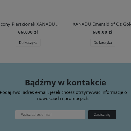
Złocony Pierścionek XANADU Aqua
XANADU Emerald of Oz Gol
660,00 zł
680,00 zł
Do koszyka
Do koszyka
Bądźmy w kontakcie
Podaj swój adres e-mail, jeżeli chcesz otrzymywać informacje o
nowościach i promocjach.
Zapisz się