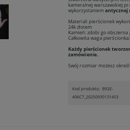
kameralnej warszawskiej pr
wykorzystaniem
antycznej
Materiał: pierścionek wykon
24k złotem
Kamień: zdobi go obszerna 
Całkowita waga pierścionka:
Każdy pierścionek tworzo
zamówienie.
Swój rozmiar możesz określ
Kod produktu:
B92E-
406C7_20250930131453