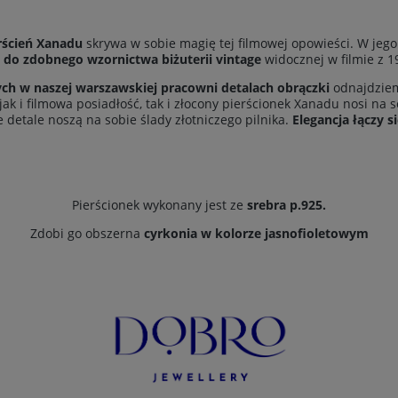
rścień Xanadu
skrywa w sobie magię tej filmowej opowieści. W jego
 do zdobnego wzornictwa biżuterii vintage
widocznej w filmie z 1
nych w naszej warszawskiej pracowni detalach obrączki
odnajdziem
k i filmowa posiadłość, tak i złocony pierścionek Xanadu nosi na 
 detale noszą na sobie ślady złotniczego pilnika.
Elegancja łączy s
Pierścionek wykonany jest ze
srebra p.925
.
Zdobi go obszerna
cyrkonia w kolorze jasnofioletowym