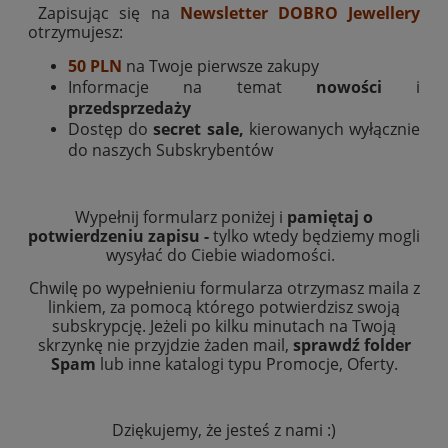
Zapisując się na
Newsletter DOBRO Jewellery
otrzymujesz:
50 PLN
na Twoje pierwsze zakupy
Informacje na temat
nowości
i
przedsprzedaży
Dostęp do
secret sale,
kierowanych wyłącznie
do naszych Subskrybentów
Wypełnij formularz poniżej i
pamiętaj o
potwierdzeniu zapisu -
tylko wtedy będziemy mogli
wysyłać do Ciebie wiadomości.
Chwilę po wypełnieniu formularza otrzymasz maila z
linkiem, za pomocą którego potwierdzisz swoją
subskrypcję. Jeżeli po kilku minutach na Twoją
skrzynkę nie przyjdzie żaden mail,
sprawdź folder
Spam
lub inne katalogi typu Promocje, Oferty.
Dziękujemy, że jesteś z nami :)