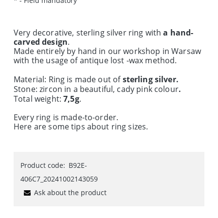
*
- Field mandatory
Very decorative, sterling silver ring with
a hand-
carved design
.
Made entirely by hand in our workshop in Warsaw
with the usage of antique
lost -wax method
.
Material: Ring is made out of
sterling silver.
Stone: zircon in a beautiful, cady pink colour
.
Total weight:
7,5g
.
Every ring is made-to-order.
Here are some tips about ring sizes.
Product code:
B92E-
406C7_20241002143059
Ask about the product