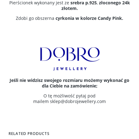
Pierścionek wykonany jest ze
srebra p.925
,
złoconego 24k
złotem.
Zdobi go obszerna
cyrkonia w kolorze Candy Pink.
Jeśli nie widzisz swojego rozmiaru możemy wykonać go
dla Ciebie na zamówienie;
O tę możliwość pytaj pod
mailem
sklep@dobrojewellery.com
RELATED PRODUCTS