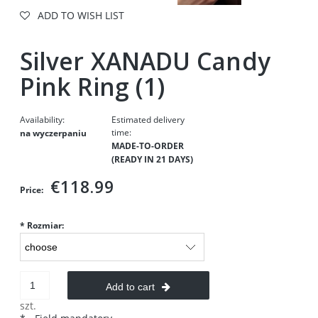
ADD TO WISH LIST
Silver XANADU Candy
Pink Ring (1)
Availability:
Estimated delivery
time:
na wyczerpaniu
MADE-TO-ORDER
(READY IN 21 DAYS)
€118.99
Price:
*
Rozmiar:
Add to cart
szt.