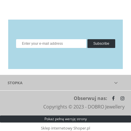
Subscribe
STOPKA
Obserwuj nas:
Copyrights © 2023 - DOBRO Jewellery
Pokaż pełną wersję strony
Sklep internetowy Shoper.pl