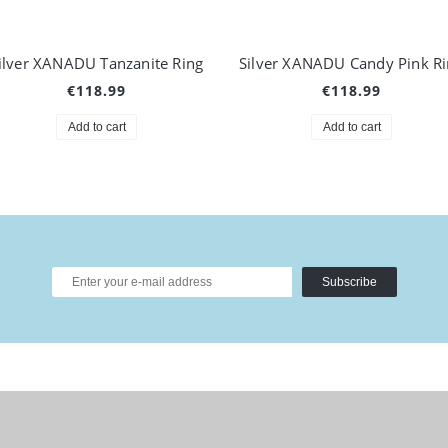
ilver XANADU Tanzanite Ring
Silver XANADU Candy Pink R
€118.99
€118.99
Add to cart
Add to cart
Subscribe