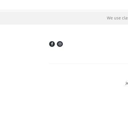
We use cla
J