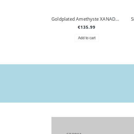
Goldplated Amethyste XANADU Ring
S
€135.99
Add to cart