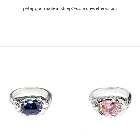
pytaj pod mailem
sklep@dobrojewellery.com