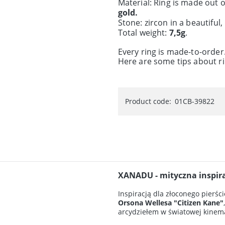
Material: Ring is made out 
gold.
Stone: zircon in a beautiful,
Total weight:
7,5g
.
Every ring is made-to-order
Here are some tips about ri
Product code:
01CB-39822
XANADU
- mityczna inspir
Inspiracją dla złoconego pierś
Orsona Wellesa "Citizen Kane"
arcydziełem w światowej kinema