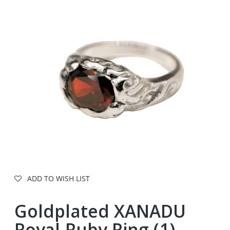
ADD TO WISH LIST
Goldplated XANADU
Royal Ruby Ring (1)