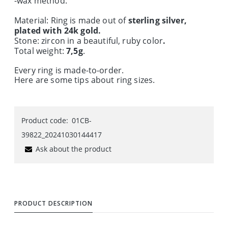
-wax method
.
Material: Ring is made out of
sterling silver,
plated with 24k gold.
Stone: zircon in a beautiful, ruby color
.
Total weight:
7,5g
.
Every ring is made-to-order.
Here are some tips about ring sizes.
Product code:
01CB-
39822_20241030144417
Ask about the product
PRODUCT DESCRIPTION