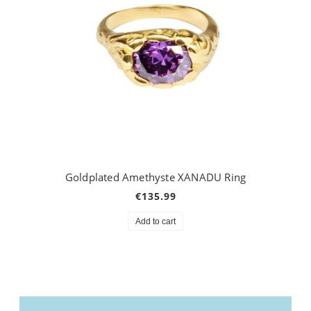
Goldplated Amethyste XANADU Ring
€135.99
Add to cart