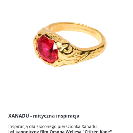
XANADU
- mityczna inspiracja
Inspiracją dla złoconego pierścionka Xanadu
był
kanoniczny film Orsona Wellesa "Citizen Kane"
,