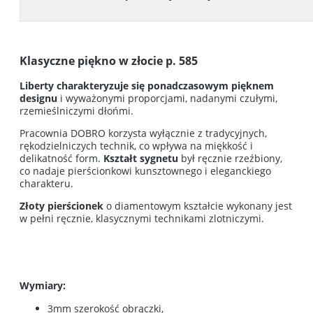
Klasyczne piękno w złocie p. 585
Liberty charakteryzuje się ponadczasowym pięknem
designu
i wyważonymi proporcjami, nadanymi czułymi,
rzemieślniczymi dłońmi.
Pracownia DOBRO korzysta wyłącznie z tradycyjnych,
rękodzielniczych technik, co wpływa na miękkość i
delikatność form.
Kształt sygnetu
był ręcznie rzeźbiony,
co nadaje pierścionkowi kunsztownego i eleganckiego
charakteru.
Złoty pierścionek
o
diamentowym
kształcie wykonany jest
w pełni ręcznie, klasycznymi technikami zlotniczymi.
Wymiary:
3mm szerokość obrączki,