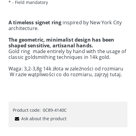
*
- Field mandatory
A timeless signet ring
inspired by New York City
architecture.
The geometric, minimalist design has been
shaped sensitive, artisanal hands.
Gold ring made entirely by hand with the usage of
classic goldsmithing techniques in 14k gold.
Waga: 3,2-3,8g 14k złota w zależności od rozmiaru
W razie wątpliwości co do rozmiaru, zajrzyj
tutaj
.
Product code:
0C89-4140C
Ask about the product