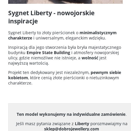
Sygnet Liberty - nowojorskie
inspiracje
Sygnet Liberty to
złoty pierścionek
o
minimalistycznym
charakterze
i uniwersalnym, eleganckim wdzięku.
Inspiracją dla jego stworzenia była bryła majestatycznego
budynku
Empire State Building
i atmosfery nowojorskiej
ulicy, gdzie niemożliwe nie istnieje, a
wolność
jest
najwyższą wartością.
Projekt ten dedykowany jest niezależnym,
pewnym siebie
kobietom
, które cenią
złote pierścionki
o nietuzinkowym
charakterze.
Ten model wykonujemy na indywidualne zamówienie
.
Jeśli masz pytania związane z
Liberty
porozmawiajmy na
sklep@dobrojewellery.com