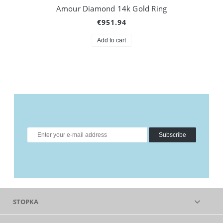
Amour Diamond 14k Gold Ring
€951.94
Add to cart
Subscribe
STOPKA